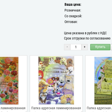
Ваша цена:
Розничная:
Со скидкой:
Оптовая:
Цена указана в рублях с НДС
Срок отгрузки по согласованию
-
+
Купить
 ламинированная
Папка адресная ламинированная
Папка адресная