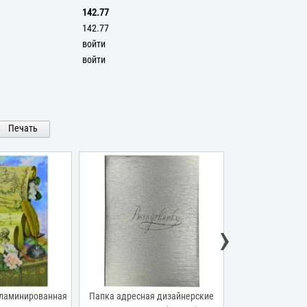
142.77
142.77
войти
войти
Печать
›
 ламинированная
Папка адресная дизайнерские
Папка адресная 