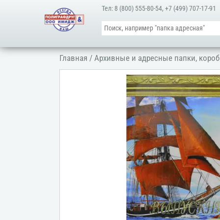
Тел:
8 (800) 555-80-54
,
+7 (499) 707-17-91
Главная
/
Архивные и адресные папки, короб