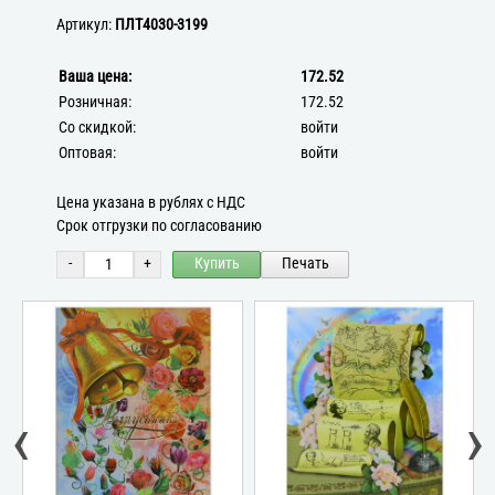
Артикул:
ПЛТ4030-3199
Ваша цена:
172.52
Розничная:
172.52
Со скидкой:
войти
Оптовая:
войти
Цена указана в рублях с НДС
Срок отгрузки по согласованию
-
+
Купить
Печать
‹
›