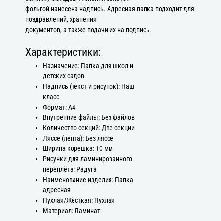
фольгой нанесена надпись. Адресная папка подходит для
поздравлений, хранения
документов, а также подачи их на подпись.
Характеристики:
Назначение: Папка для школ и
детских садов
Надпись (текст и рисунок): Наш
класс
Формат: А4
Внутренние файлы: Без файлов
Количество секций: Две секции
Ляссе (лента): Без ляссе
Ширина корешка: 10 мм
Рисунки для ламинированного
переплёта: Радуга
Наименование изделия: Папка
адресная
Пухлая/Жёсткая: Пухлая
Материал: Ламинат