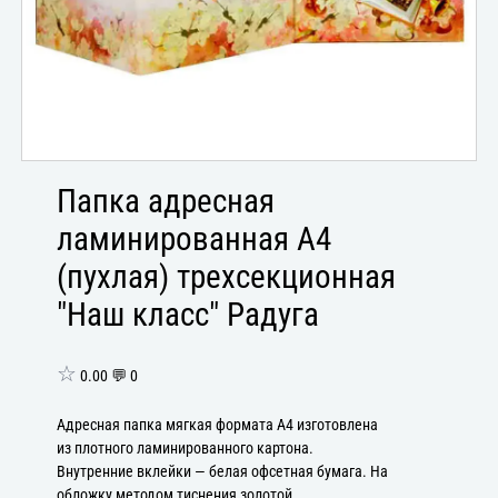
Папка адресная
ламинированная А4
(пухлая) трехсекционная
"Наш класс" Радуга
☆
0.00 💬 0
Адресная папка мягкая формата А4 изготовлена
из плотного ламинированного картона.
Внутренние вклейки — белая офсетная бумага. На
обложку методом тиснения золотой