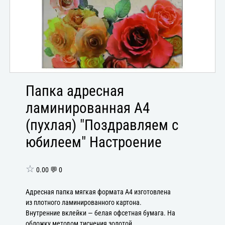
Папка адресная
ламинированная А4
(пухлая) "Поздравляем с
юбилеем" Настроение
☆
0.00 💬 0
Адресная папка мягкая формата А4 изготовлена
из плотного ламинированного картона.
Внутренние вклейки — белая офсетная бумага. На
обложку методом тиснения золотой