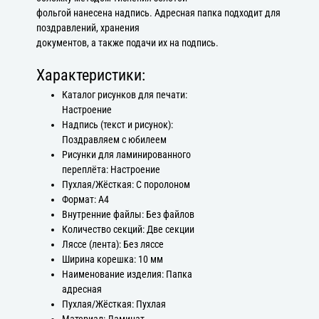
фольгой нанесена надпись. Адресная папка подходит для
поздравлений, хранения
документов, а также подачи их на подпись.
Характеристики:
Каталог рисунков для печати:
Настроение
Надпись (текст и рисунок):
Поздравляем с юбилеем
Рисунки для ламинированного
переплёта: Настроение
Пухлая/Жёсткая: С поролоном
Формат: А4
Внутренние файлы: Без файлов
Количество секций: Две секции
Ляссе (лента): Без ляссе
Ширина корешка: 10 мм
Наименование изделия: Папка
адресная
Пухлая/Жёсткая: Пухлая