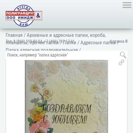
Главная
/
Архивные и адресные папки, короба,
Тел:
8 (800) 555-80-54
,
+7 (499) 707-17-91
Корзина
0
планшеты, прочие папки
/
Папки
/
Адресные папки
/
Папка адресная поздравительная
/