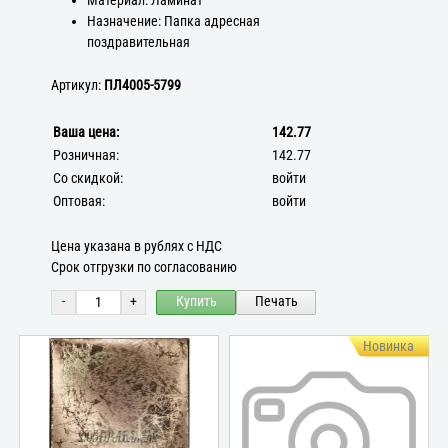
Материал: Ламинат
Назначение: Папка адресная
поздравительная
Артикул:
ПЛ4005-5799
Ваша цена:
142.77
Розничная:
142.77
Со скидкой:
войти
Оптовая:
войти
Цена указана в рублях с НДС
Срок отгрузки по согласованию
-
+
Купить
Печать
Новинка