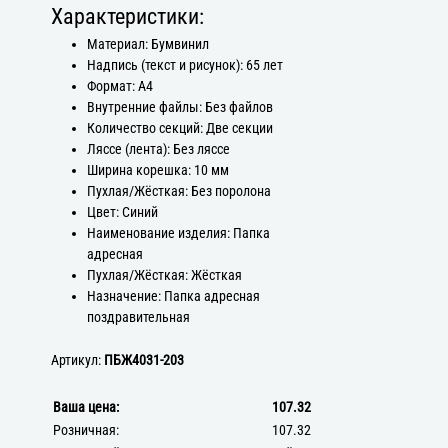
Характеристики:
Материал: Бумвинил
Надпись (текст и рисунок): 65 лет
Формат: А4
Внутренние файлы: Без файлов
Количество секций: Две секции
Ляссе (лента): Без ляссе
Ширина корешка: 10 мм
Пухлая/Жёсткая: Без поролона
Цвет: Синий
Наименование изделия: Папка
адресная
Пухлая/Жёсткая: Жёсткая
Назначение: Папка адресная
поздравительная
Артикул:
ПБЖ4031-203
Ваша цена:
107.32
Розничная:
107.32