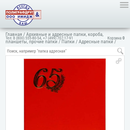
Главная
/
Архивные и адресные папки, короба,
Тел:
8 (800) 555-80-54
,
+7 (499) 707-17-91
Корзина
0
планшеты, прочие папки
/
Папки
/
Адресные папки
/
Папка адресная поздравительная
/