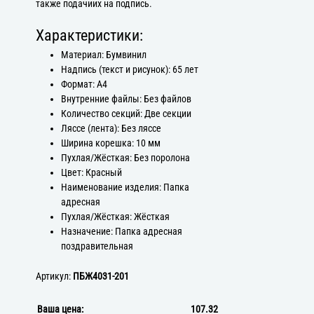
также подачиих на подпись.
Характеристики:
Материал: Бумвинил
Надпись (текст и рисунок): 65 лет
Формат: А4
Внутренние файлы: Без файлов
Количество секций: Две секции
Ляссе (лента): Без ляссе
Ширина корешка: 10 мм
Пухлая/Жёсткая: Без поролона
Цвет: Красный
Наименование изделия: Папка
адресная
Пухлая/Жёсткая: Жёсткая
Назначение: Папка адресная
поздравительная
Артикул:
ПБЖ4031-201
Ваша цена:
107.32