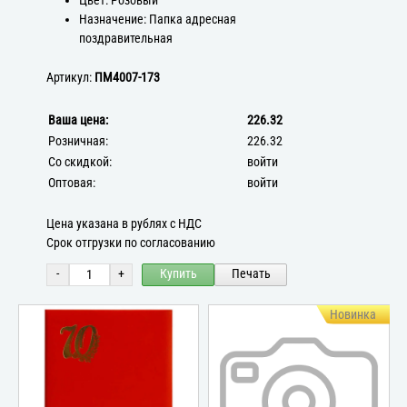
Цвет: Розовый
Назначение: Папка адресная
поздравительная
Артикул:
ПМ4007-173
Ваша цена:
226.32
Розничная:
226.32
Со скидкой:
войти
Оптовая:
войти
Цена указана в рублях с НДС
Срок отгрузки по согласованию
-
+
Купить
Печать
Новинка