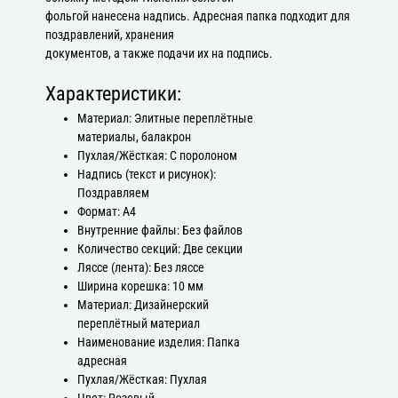
фольгой нанесена надпись. Адресная папка подходит для
поздравлений, хранения
документов, а также подачи их на подпись.
Характеристики:
Материал: Элитные переплётные
материалы, балакрон
Пухлая/Жёсткая: С поролоном
Надпись (текст и рисунок):
Поздравляем
Формат: А4
Внутренние файлы: Без файлов
Количество секций: Две секции
Ляссе (лента): Без ляссе
Ширина корешка: 10 мм
Материал: Дизайнерский
переплётный материал
Наименование изделия: Папка
адресная
Пухлая/Жёсткая: Пухлая