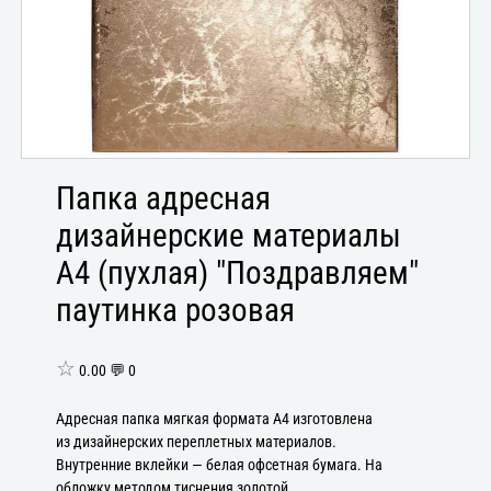
Папка адресная
дизайнерские материалы
А4 (пухлая) "Поздравляем"
паутинка розовая
☆
0.00 💬 0
Адресная папка мягкая формата А4 изготовлена
из дизайнерских переплетных материалов.
Внутренние вклейки — белая офсетная бумага. На
обложку методом тиснения золотой