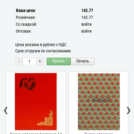
Ваша цена:
142.77
Розничная:
142.77
Со скидкой:
войти
Оптовая:
войти
Цена указана в рублях с НДС
Срок отгрузки по согласованию
-
+
Купить
Печать
‹
›