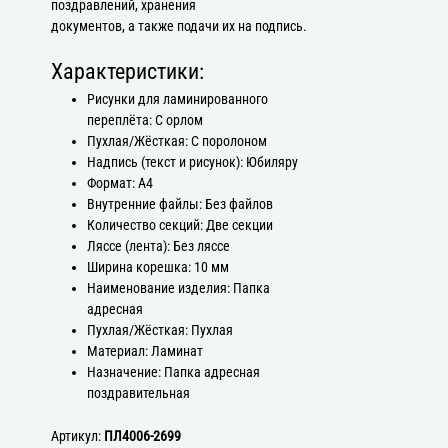
поздравлений, хранения
документов, а также подачи их на подпись.
Характеристики:
Рисунки для ламинированного
переплёта: С орлом
Пухлая/Жёсткая: С поролоном
Надпись (текст и рисунок): Юбиляру
Формат: А4
Внутренние файлы: Без файлов
Количество секций: Две секции
Ляссе (лента): Без ляссе
Ширина корешка: 10 мм
Наименование изделия: Папка
адресная
Пухлая/Жёсткая: Пухлая
Материал: Ламинат
Назначение: Папка адресная
поздравительная
Артикул:
ПЛ4006-2699