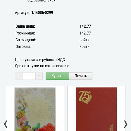
поздравительная
Артикул:
ПЛ4036-0299
Ваша цена:
142.77
Розничная:
142.77
Со скидкой:
войти
Оптовая:
войти
Цена указана в рублях с НДС
Срок отгрузки по согласованию
-
+
Купить
Печать
‹
›