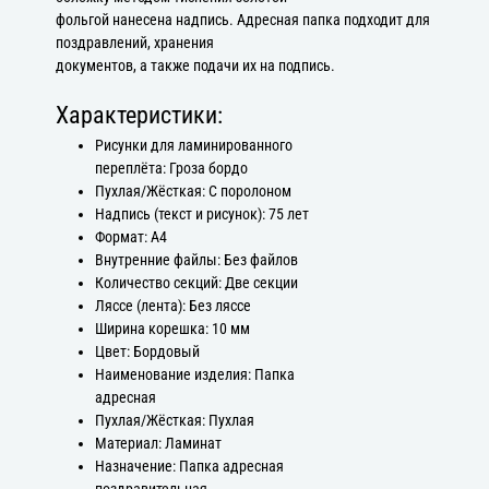
фольгой нанесена надпись. Адресная папка подходит для
поздравлений, хранения
документов, а также подачи их на подпись.
Характеристики:
Рисунки для ламинированного
переплёта: Гроза бордо
Пухлая/Жёсткая: С поролоном
Надпись (текст и рисунок): 75 лет
Формат: А4
Внутренние файлы: Без файлов
Количество секций: Две секции
Ляссе (лента): Без ляссе
Ширина корешка: 10 мм
Цвет: Бордовый
Наименование изделия: Папка
адресная
Пухлая/Жёсткая: Пухлая
Материал: Ламинат
Назначение: Папка адресная