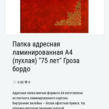
Папка адресная
ламинированная А4
(пухлая) "75 лет" Гроза
бордо
☆
0.00 💬 0
Адресная папка мягкая формата А4 изготовлена
из плотного ламинированного картона.
Внутренние вклейки — белая офсетная бумага. На
обложку методом тиснения золотой