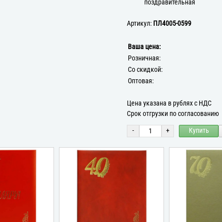
поздравительная
Артикул:
ПЛ4005-0599
Ваша цена:
Розничная:
Со скидкой:
Оптовая:
Цена указана в рублях с НДС
Срок отгрузки по согласованию
-
+
Купить