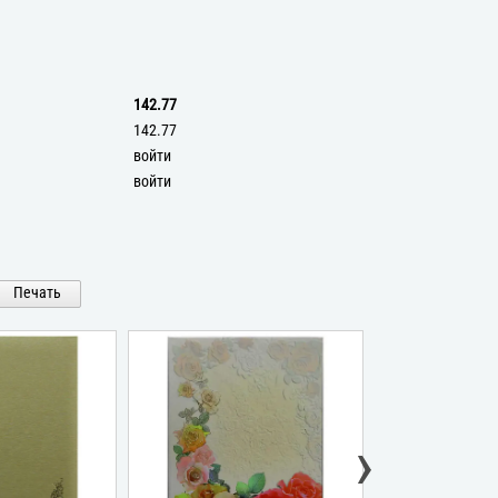
142.77
142.77
войти
войти
Печать
›