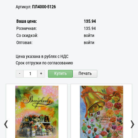
Артикул:
ПЛ4000-5126
Ваша цена:
135.94
Розничная:
135.94
Со скидкой:
войти
Оптовая:
войти
Цена указана в рублях с НДС
Срок отгрузки по согласованию
-
+
Купить
Печать
‹
›