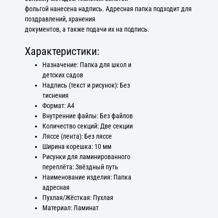
фольгой нанесена надпись. Адресная папка подходит для
поздравлений, хранения
документов, а также подачи их на подпись.
Характеристики:
Назначение: Папка для школ и
детских садов
Надпись (текст и рисунок): Без
тиснения
Формат: А4
Внутренние файлы: Без файлов
Количество секций: Две секции
Ляссе (лента): Без ляссе
Ширина корешка: 10 мм
Рисунки для ламинированного
переплёта: Звёздный путь
Наименование изделия: Папка
адресная
Пухлая/Жёсткая: Пухлая
Материал: Ламинат