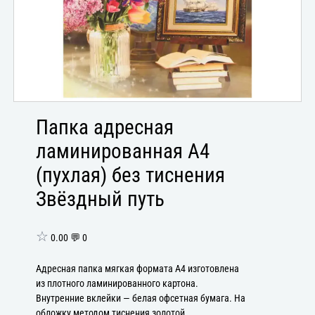
Папка адресная
ламинированная А4
(пухлая) без тиснения
Звёздный путь
☆
0.00 💬 0
Адресная папка мягкая формата А4 изготовлена
из плотного ламинированного картона.
Внутренние вклейки — белая офсетная бумага. На
обложку методом тиснения золотой