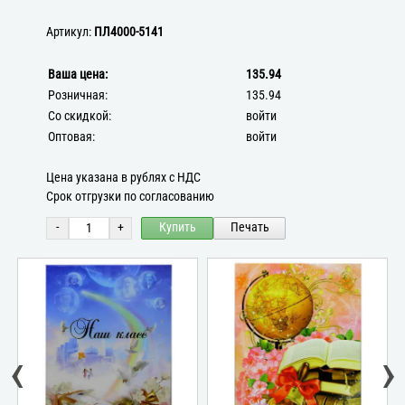
Артикул:
ПЛ4000-5141
Ваша цена:
135.94
Розничная:
135.94
Со скидкой:
войти
Оптовая:
войти
Цена указана в рублях с НДС
Срок отгрузки по согласованию
-
+
Купить
Печать
‹
›