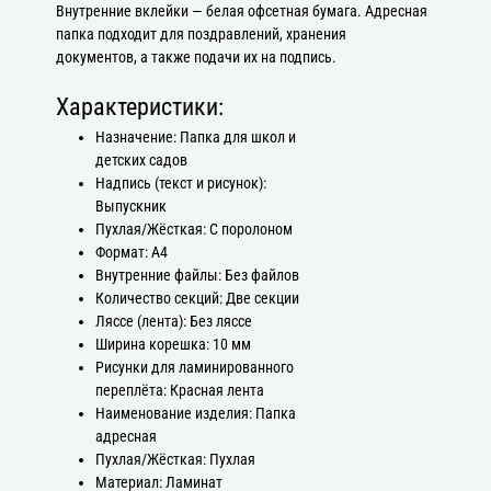
Внутренние вклейки — белая офсетная бумага. Адресная
папка подходит для поздравлений, хранения
документов, а также подачи их на подпись.
Характеристики:
Назначение: Папка для школ и
детских садов
Надпись (текст и рисунок):
Выпускник
Пухлая/Жёсткая: С поролоном
Формат: А4
Внутренние файлы: Без файлов
Количество секций: Две секции
Ляссе (лента): Без ляссе
Ширина корешка: 10 мм
Рисунки для ламинированного
переплёта: Красная лента
Наименование изделия: Папка
адресная
Пухлая/Жёсткая: Пухлая
Материал: Ламинат