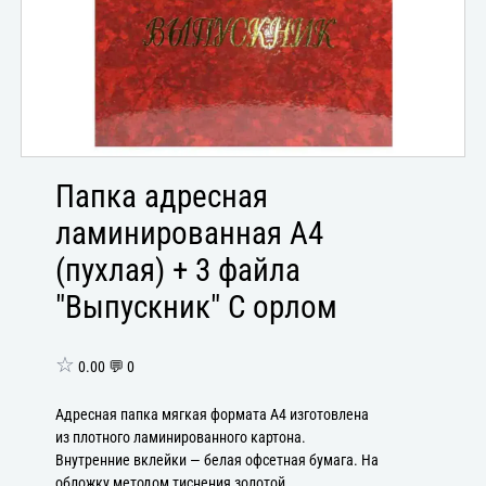
Папка адресная
ламинированная А4
(пухлая) + 3 файла
"Выпускник" С орлом
☆
0.00 💬 0
Адресная папка мягкая формата А4 изготовлена
из плотного ламинированного картона.
Внутренние вклейки — белая офсетная бумага. На
обложку методом тиснения золотой