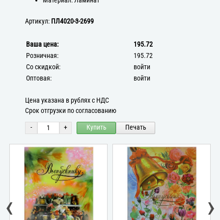
Материал: Ламинат
Артикул:
ПЛ4020-3-2699
Ваша цена:
195.72
Розничная:
195.72
Со скидкой:
войти
Оптовая:
войти
Цена указана в рублях с НДС
Срок отгрузки по согласованию
-
+
Купить
Печать
‹
›