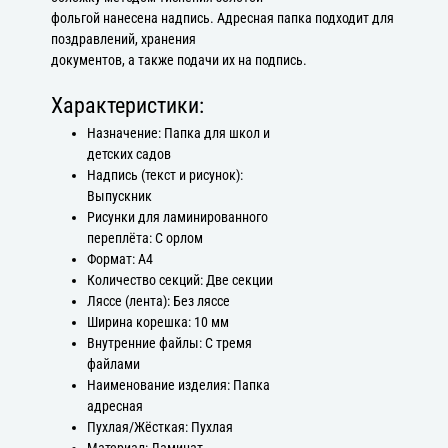
фольгой нанесена надпись. Адресная папка подходит для
поздравлений, хранения
документов, а также подачи их на подпись.
Характеристики:
Назначение: Папка для школ и
детских садов
Надпись (текст и рисунок):
Выпускник
Рисунки для ламинированного
переплёта: С орлом
Формат: А4
Количество секций: Две секции
Ляссе (лента): Без ляссе
Ширина корешка: 10 мм
Внутренние файлы: С тремя
файлами
Наименование изделия: Папка
адресная
Пухлая/Жёсткая: Пухлая