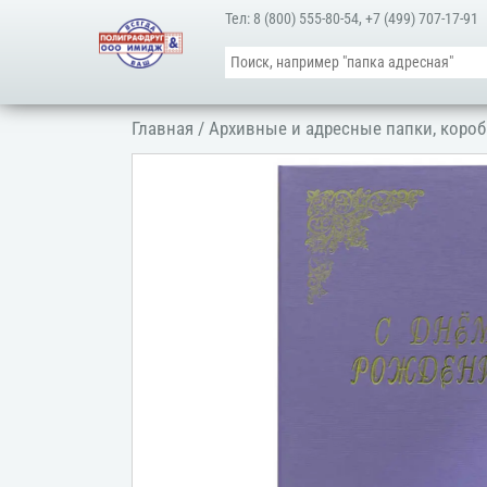
Тел:
8 (800) 555-80-54
,
+7 (499) 707-17-91
Главная
/
Архивные и адресные папки, короб