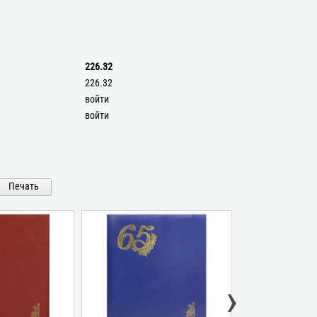
226.32
226.32
войти
войти
Печать
›