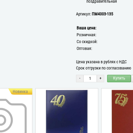
поздравительная
Артикул:
ПМ4003-135
Ваша цена:
Розничная:
Со скидкой:
Оптовая:
Цена указана в рублях с НДС
Срок отгрузки по согласованию
-
+
Купить
Новинка