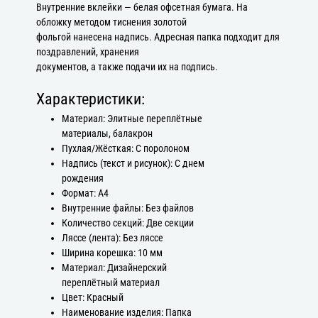
Внутренние вклейки — белая офсетная бумага. На
обложку методом тиснения золотой
фольгой нанесена надпись. Адресная папка подходит для
поздравлений, хранения
документов, а также подачи их на подпись.
Характеристики:
Материал: Элитные переплётные
материалы, балакрон
Пухлая/Жёсткая: С поролоном
Надпись (текст и рисунок): С днем
рождения
Формат: А4
Внутренние файлы: Без файлов
Количество секций: Две секции
Ляссе (лента): Без ляссе
Ширина корешка: 10 мм
Материал: Дизайнерский
переплётный материал
Цвет: Красный
Наименование изделия: Папка