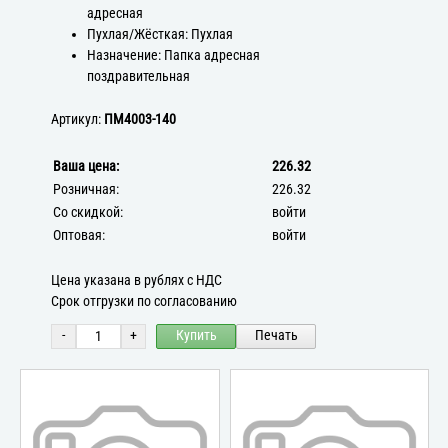
адресная
Пухлая/Жёсткая: Пухлая
Назначение: Папка адресная
поздравительная
Артикул:
ПМ4003-140
Ваша цена:
226.32
Розничная:
226.32
Со скидкой:
войти
Оптовая:
войти
Цена указана в рублях с НДС
Срок отгрузки по согласованию
-
+
Купить
Печать