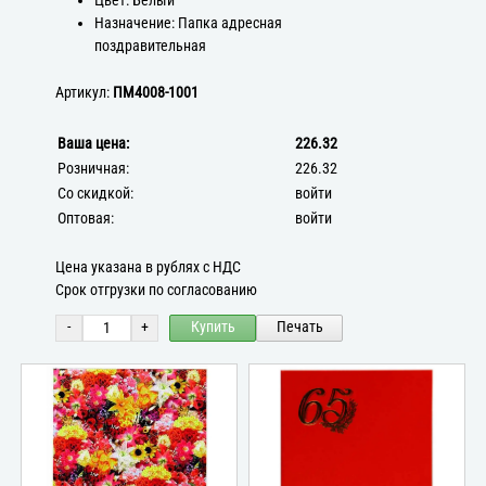
Цвет: Белый
Назначение: Папка адресная
поздравительная
Артикул:
ПМ4008-1001
Ваша цена:
226.32
Розничная:
226.32
Со скидкой:
войти
Оптовая:
войти
Цена указана в рублях с НДС
Срок отгрузки по согласованию
-
+
Купить
Печать