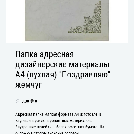
Папка адресная
дизайнерские материалы
А4 (пухлая) "Поздравляю"
жемчуг
☆
0.00 💬 0
Адресная папка мягкая формата А4 изготовлена
из дизайнерских переплетных материалов.
Внутренние вклейки — белая офсетная бумага. На
обложку методом тиснения золотой