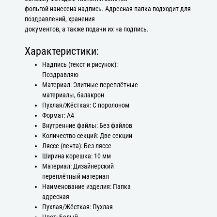
фольгой нанесена надпись. Адресная папка подходит для
поздравлений, хранения
документов, а также подачи их на подпись.
Характеристики:
Надпись (текст и рисунок):
Поздравляю
Материал: Элитные переплётные
материалы, балакрон
Пухлая/Жёсткая: С поролоном
Формат: А4
Внутренние файлы: Без файлов
Количество секций: Две секции
Ляссе (лента): Без ляссе
Ширина корешка: 10 мм
Материал: Дизайнерский
переплётный материал
Наименование изделия: Папка
адресная
Пухлая/Жёсткая: Пухлая