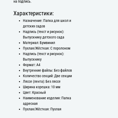
на подпись.
Характеристики:
Назначение: Папка для школ и
детских садов
Надпись (текст и рисунок):
Выпускнику детского сада
Материал: Бумвинил
Пухлая/Жёсткая: С поролоном
Надпись (текст и рисунок):
Выпускнику
Формат: А4
Внутренние файлы: Без файлов
Количество секций: Две секции
Ляссе (лента): Без ляссе
Ширина корешка: 10 мм
Цвет: Красный
Наименование изделия: Папка
адресная
Пухлая/Жёсткая: Пухлая