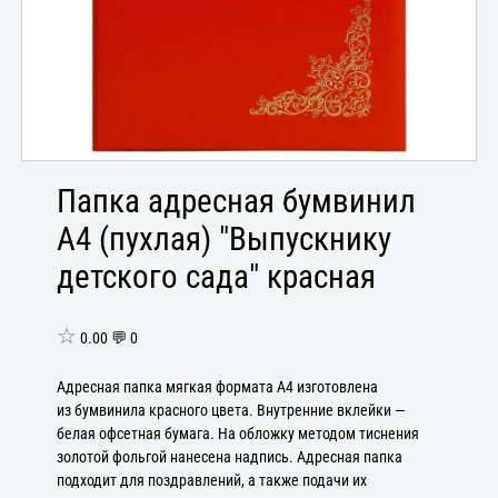
Папка адресная бумвинил
А4 (пухлая) "Выпускнику
детского сада" красная
☆
0.00 💬 0
Адресная папка мягкая формата А4 изготовлена
из бумвинила красного цвета. Внутренние вклейки —
белая офсетная бумага. На обложку методом тиснения
золотой фольгой нанесена надпись. Адресная папка
подходит для поздравлений, а также подачи их