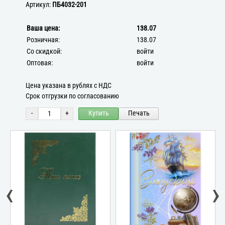
Артикул:
ПБ4032-201
Ваша цена:
138.07
Розничная:
138.07
Со скидкой:
войти
Оптовая:
войти
Цена указана в рублях с НДС
Срок отгрузки по согласованию
-
+
Купить
Печать
‹
›