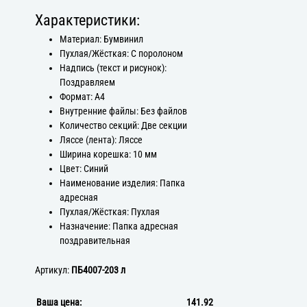
Характеристики:
Материал: Бумвинил
Пухлая/Жёсткая: С поролоном
Надпись (текст и рисунок):
Поздравляем
Формат: А4
Внутренние файлы: Без файлов
Количество секций: Две секции
Ляссе (лента): Ляссе
Ширина корешка: 10 мм
Цвет: Синий
Наименование изделия: Папка
адресная
Пухлая/Жёсткая: Пухлая
Назначение: Папка адресная
поздравительная
Артикул:
ПБ4007-203 л
Ваша цена:
141.92