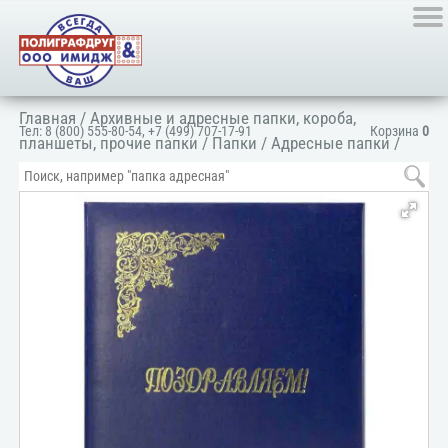
Главная
/
Архивные и адресные папки, короба,
Тел:
8 (800) 555-80-54
,
+7 (499) 707-17-91
Корзина
0
планшеты, прочие папки
/
Папки
/
Адресные папки
/
Папка адресная поздравительная
/