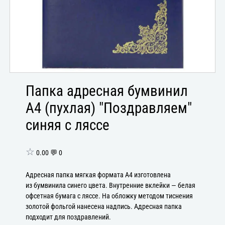
Папка адресная бумвинил
А4 (пухлая) "Поздравляем"
синяя с ляссе
☆
0.00 💬 0
Адресная папка мягкая формата А4 изготовлена
из бумвинила синего цвета. Внутренние вклейки — белая
офсетная бумага с ляссе. На обложку методом тиснения
золотой фольгой нанесена надпись. Адресная папка
подходит для поздравлений.