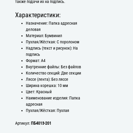
также подачи их на подпись.
Характеристики:
Назначение: Папка адресная
деловая
Материал: Бумвинил
Пухлая/Жёсткая: С поролоном
Надпись (текст и рисунок): На
подпись
Формат: А4
Внутренние файлы: Без файлов
Количество секций: Две секции
Ляссе (лента): Без ляссе
Ширина корешка: 10 мм
Цвет: Красный
Наименование изделия: Папка
адресная
Пухлая/Жёсткая: Пухлая
Артикул:
ПБ4013-201