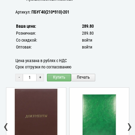
Артикул:
ПБУГ40(210*310)-201
Ваша цена:
289.80
Розничная:
289.80
Со скидкой:
войти
Оптовая:
войти
Цена указана в рублях с НДС
Срок отгрузки по согласованию
-
+
Купить
Печать
‹
›