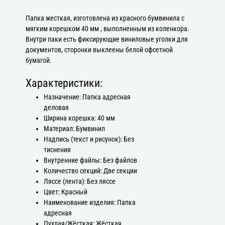
Папка жесткая, изготовлена из красного бумвинила с
мягким корешком 40 мм , выполненным из коленкора.
Внутри паки есть фиксирующие виниловые уголки для
документов, сторонки выклеены белой офсетной
бумагой.
Характеристики:
Назначение: Папка адресная
деловая
Ширина корешка: 40 мм
Материал: Бумвинил
Надпись (текст и рисунок): Без
тиснения
Внутренние файлы: Без файлов
Количество секций: Две секции
Ляссе (лента): Без ляссе
Цвет: Красный
Наименование изделия: Папка
адресная
Пухлая/Жёсткая: Жёсткая