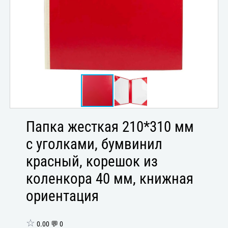
Папка жесткая 210*310 мм
с уголками, бумвинил
красный, корешок из
коленкора 40 мм, книжная
ориентация
☆
0.00 💬 0