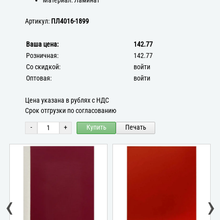
Материал: Ламинат
Артикул:
ПЛ4016-1899
Ваша цена:
142.77
Розничная:
142.77
Со скидкой:
войти
Оптовая:
войти
Цена указана в рублях с НДС
Срок отгрузки по согласованию
-
+
Купить
Печать
‹
›