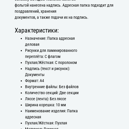
фольгой нанесена надпись. Адресная папка подходит для
поздравлений, хранения
документов, а также подачи их на подпись.
Характеристики:
Назначение: Папка адресная
деловая
Рисунки для ламинированного
переплёта: С флагом
Пухлая/Жёсткая: С поролоном
Надпись (текст и рисунок):
Документы
Формат: А4
Внутренние файлы: Без файлов
Количество секций: Две секции
Ляссе (лента): Без ляссе
Ширина корешка: 10 мм
Наименование изделия: Папка
адресная
Пухлая/Жёсткая: Пухлая