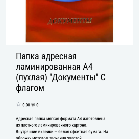
Папка адресная
ламинированная А4
(пухлая) "Документы" С
флагом
☆
0.00 💬 0
Адресная папка мягкая формата А4 изготовлена
из плотного ламинированного картона.
Внутренние вклейки — белая офсетная бумага. На
обложку методом тиснения золотой