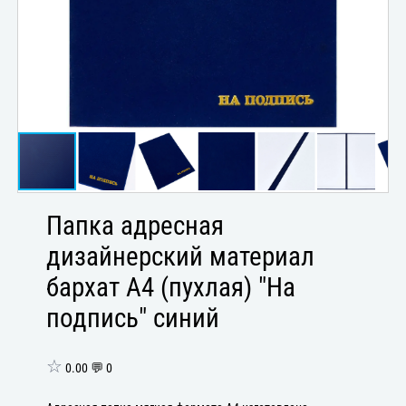
Папка адресная
дизайнерский материал
бархат А4 (пухлая) "На
подпись" синий
☆
0.00 💬 0