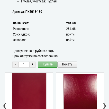
Пухлая/Жёсткая: Пухлая
Артикул:
ПХ4013-180
Ваша цена:
284.68
Розничная:
284.68
Со скидкой:
войти
Оптовая:
войти
Цена указана в рублях с НДС
Срок отгрузки по согласованию
-
+
Купить
Печать
‹
›