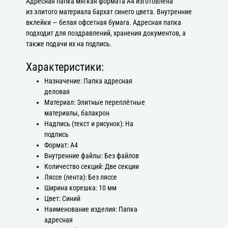
Адресная папка мягкая формата А4 изготовлена
из элитого материала бархат синего цвета. Внутренние
вклейки — белая офсетная бумага. Адресная папка
подходит для поздравлений, хранения документов, а
также подачи их на подпись.
Характеристики:
Назначение: Папка адресная
деловая
Материал: Элитные переплётные
материалы, балакрон
Надпись (текст и рисунок): На
подпись
Формат: А4
Внутренние файлы: Без файлов
Количество секций: Две секции
Ляссе (лента): Без ляссе
Ширина корешка: 10 мм
Цвет: Синий
Наименование изделия: Папка
адресная