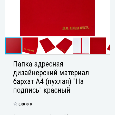
Папка адресная
дизайнерский материал
бархат А4 (пухлая) "На
подпись" красный
☆
0.00 💬 0