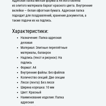
Адресная папка мягкая формата А4 изготовлена
из элитого материала бархат красного цвета. Внутренние
вклейки — белая офсетная бумага. Адресная папка
подходит для поздравлений, хранения документов, а
также подачи их на подпись.
Характеристики:
Назначение: Папка адресная
деловая
Материал: Элитные переплётные
материалы, балакрон
Надпись (текст и рисунок): На
подпись
Формат: А4
Внутренние файлы: Без файлов
Количество секций: Две секции
Ляссе (лента): Без ляссе
Ширина корешка: 10 мм
Цвет: Красный
Наименование изделия: Папка
адресная