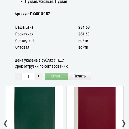
Пухлая/Жёсткая: Пухлая
Артикул:
ПХ4013-157
Ваша цена:
284.68
Розничная:
284.68
Со скидкой:
войти
Оптовая:
войти
Цена указана в рублях с НДС
Срок отгрузки по согласованию
-
+
Купить
Печать
‹
›