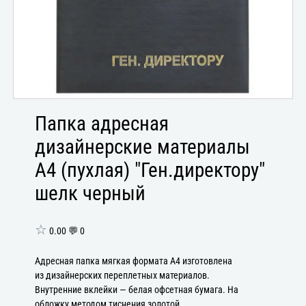
Папка адресная
дизайнерские материалы
А4 (пухлая) "Ген.директору"
шелк черный
☆
0.00 💬 0
Адресная папка мягкая формата А4 изготовлена
из дизайнерских переплетных материалов.
Внутренние вклейки — белая офсетная бумага. На
обложку методом тиснения золотой