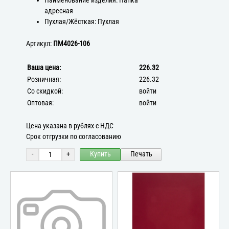
Наименование изделия: Папка
адресная
Пухлая/Жёсткая: Пухлая
Артикул:
ПМ4026-106
Ваша цена:
226.32
Розничная:
226.32
Со скидкой:
войти
Оптовая:
войти
Цена указана в рублях с НДС
Срок отгрузки по согласованию
-
+
Купить
Печать