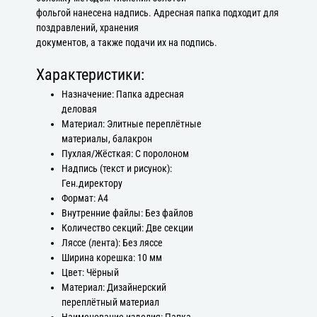
фольгой нанесена надпись. Адресная папка подходит для
поздравлений, хранения
документов, а также подачи их на подпись.
Характеристики:
Назначение: Папка адресная
деловая
Материал: Элитные переплётные
материалы, балакрон
Пухлая/Жёсткая: С поролоном
Надпись (текст и рисунок):
Ген.директору
Формат: А4
Внутренние файлы: Без файлов
Количество секций: Две секции
Ляссе (лента): Без ляссе
Ширина корешка: 10 мм
Цвет: Чёрный
Материал: Дизайнерский
переплётный материал