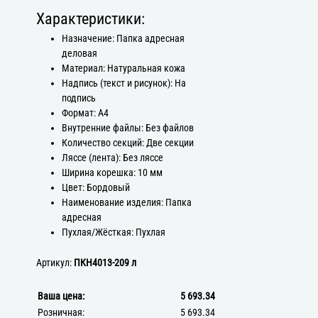
Характеристики:
Назначение: Папка адресная
деловая
Материал: Натуральная кожа
Надпись (текст и рисунок): На
подпись
Формат: А4
Внутренние файлы: Без файлов
Количество секций: Две секции
Ляссе (лента): Без ляссе
Ширина корешка: 10 мм
Цвет: Бордовый
Наименование изделия: Папка
адресная
Пухлая/Жёсткая: Пухлая
Артикул:
ПКН4013-209 л
Ваша цена:
5 693.34
Розничная:
5 693.34