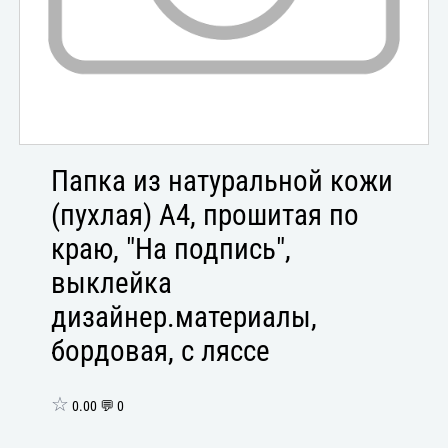
Папка из натуральной кожи
(пухлая) А4, прошитая по
краю, "На подпись",
выклейка
дизайнер.материалы,
бордовая, с ляссе
☆
0.00 💬 0