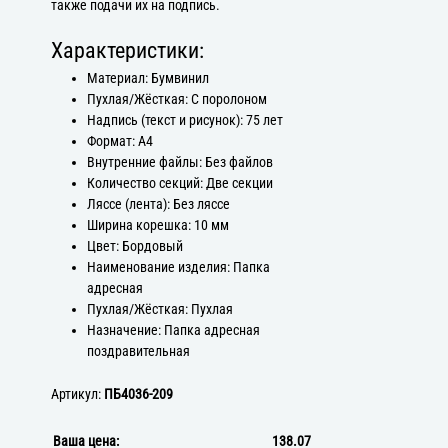
также подачи их на подпись.
Характеристики:
Материал: Бумвинил
Пухлая/Жёсткая: С поролоном
Надпись (текст и рисунок): 75 лет
Формат: А4
Внутренние файлы: Без файлов
Количество секций: Две секции
Ляссе (лента): Без ляссе
Ширина корешка: 10 мм
Цвет: Бордовый
Наименование изделия: Папка
адресная
Пухлая/Жёсткая: Пухлая
Назначение: Папка адресная
поздравительная
Артикул:
ПБ4036-209
Ваша цена:
138.07