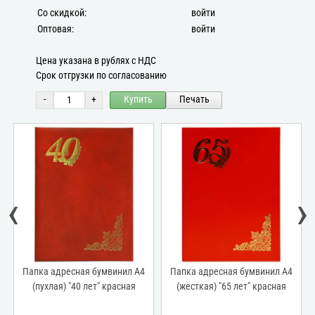
Со скидкой:
войти
Оптовая:
войти
Цена указана в рублях с НДС
Срок отгрузки по согласованию
-
+
Купить
Печать
‹
›
Папка адресная бумвинил А4
Папка адресная бумвинил А4
(пухлая) "40 лет" красная
(жесткая) "65 лет" красная