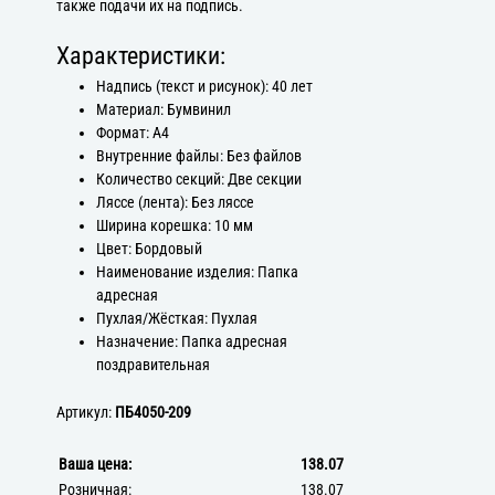
также подачи их на подпись.
Характеристики:
Надпись (текст и рисунок): 40 лет
Материал: Бумвинил
Формат: А4
Внутренние файлы: Без файлов
Количество секций: Две секции
Ляссе (лента): Без ляссе
Ширина корешка: 10 мм
Цвет: Бордовый
Наименование изделия: Папка
адресная
Пухлая/Жёсткая: Пухлая
Назначение: Папка адресная
поздравительная
Артикул:
ПБ4050-209
Ваша цена:
138.07
Розничная:
138.07