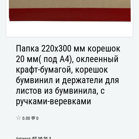
Папка 220х300 мм корешок
20 мм( под А4), оклеенный
крафт-бумагой, корешок
бумвинил и держатели для
листов из бумвинила, с
ручками-веревками
☆
0.00 💬 0
Артикул:
07.10.21.1