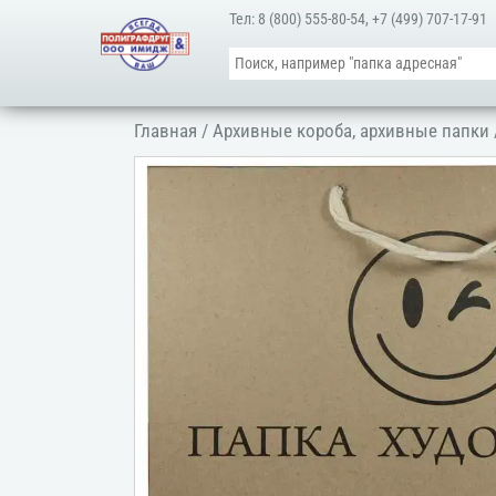
Тел:
8 (800) 555-80-54
,
+7 (499) 707-17-91
Главная
/
Архивные короба, архивные папки