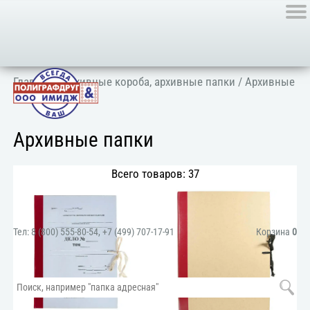
Главная
/
Архивные короба, архивные папки
/ Архивные
папки
Архивные папки
Всего товаров: 37
Тел:
8 (800) 555-80-54
,
+7 (499) 707-17-91
Корзина
0