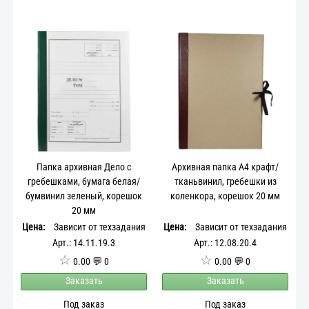
Папка архивная Дело с
Архивная папка А4 крафт/
гребешками, бумага белая/
тканьвинил, гребешки из
бумвинил зеленый, корешок
коленкора, корешок 20 мм
20 мм
Цена:
Зависит от техзадания
Цена:
Зависит от техзадания
Арт.: 14.11.19.3
Арт.: 12.08.20.4
☆
☆
0.00 💬 0
0.00 💬 0
Заказать
Заказать
Под заказ
Под заказ