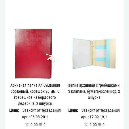
Архивная папка А4 бумвинил
Папка архивная с гребешками,
бордовый, корешок 20 мм, 6
3 клапана, бумага/коленкор, 2
гребешков из бордового
шнурка
ледерина, 2 шнурка
Цена:
Зависит от техзадания
Цена:
Зависит от техзадания
Арт.: 06.08.20.1
Арт.: 17.09.19.1
☆
☆
0.00 💬 0
0.00 💬 0