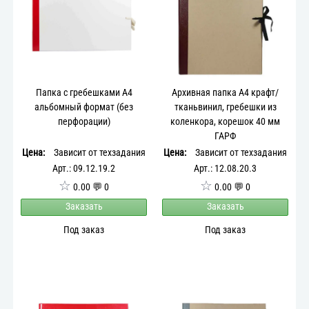
Папка с гребешками А4
Архивная папка А4 крафт/
альбомный формат (без
тканьвинил, гребешки из
перфорации)
коленкора, корешок 40 мм
ГАРФ
Цена:
Зависит от техзадания
Цена:
Зависит от техзадания
Арт.: 09.12.19.2
Арт.: 12.08.20.3
☆
☆
0.00 💬 0
0.00 💬 0
Заказать
Заказать
Под заказ
Под заказ