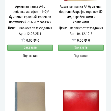
Архивная папка А4 с
Архивная папка А4 бумвинил
гребешками, офсет (1+0)/
бордовый/крафт, корешок 50
бумвинил красный, корешок
мм, с гребешками и
полумягкий 70 мм, 2 завязки
клапанами
Цена:
Зависит от техзадания
Цена:
Зависит от техзадания
Арт.: 12.02.25.1
Арт.: 04.12.19.2
☆
☆
0.00 💬 0
0.00 💬 0
Заказать
Заказать
Под заказ
Под заказ