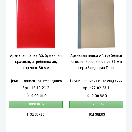
Архивная папка А5, бумвинил
Архивная папка А4, гребешки
красный, с гребешками,
из коленкора, корешок 35 мм
корешок 30 мм
серый ледерин Гарф
Цена:
Зависит от техзадания
Цена:
Зависит от техзадания
Арт.: 12.10.21.2
Арт.: 22.02.23.1
☆
☆
0.00 💬 0
0.00 💬 0
Заказать
Заказать
Под заказ
Под заказ