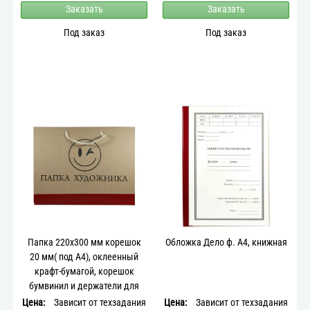
Заказать
Заказать
Под заказ
Под заказ
Папка 220х300 мм корешок
Обложка Дело ф. А4, книжная
20 мм( под А4), оклеенный
крафт-бумагой, корешок
бумвинил и держатели для
листов из бумвинила, с
Цена:
Зависит от техзадания
Цена:
Зависит от техзадания