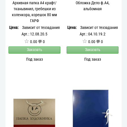
Архивная папка А4 крафт/
Обложка Дело ф.А4,
тканьвинил, гребешки из
альбомная
коленкора, корешок 80 мм
ГАРФ
Цена:
Зависит от техзадания
Цена:
Зависит от техзадания
Арт.: 12.08.20.5
Арт.: 04.10.19.2
☆
☆
0.00 💬 0
0.00 💬 0
Заказать
Заказать
Под заказ
Под заказ