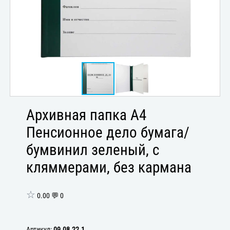
Архивная папка А4
Пенсионное дело бумага/
бумвинил зеленый, с
кляммерами, без кармана
☆
0.00 💬 0
Артикул:
09.08.22.1