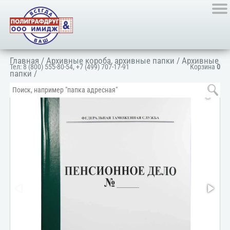
Главная
/
Архивные короба, архивные папки
/
Архивные
Тел:
8 (800) 555-80-54
,
+7 (499) 707-17-91
Корзина
0
папки
/