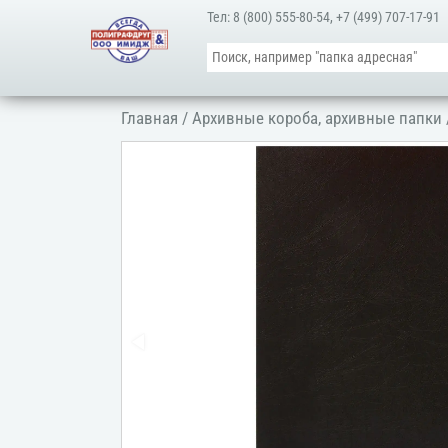
Тел:
8 (800) 555-80-54
,
+7 (499) 707-17-91
Главная
/
Архивные короба, архивные папки