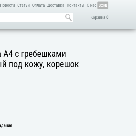
Новости
Статьи
Оплата
Доставка
Контакты
О нас
Вход
Корзина
0
 А4 с гребешками
й под кожу, корешок
задания