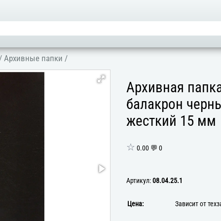
/
Архивные папки
/
Архивная папка
балакрон черны
жесткий 15 мм
☆
0.00 💬 0
Артикул:
08.04.25.1
Цена:
Зависит от тех