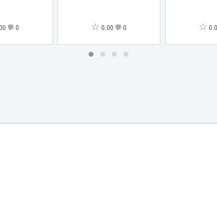
☆
☆
00 💬 0
0.00 💬 0
0.0