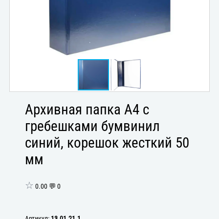
Архивная папка А4 с
гребешками бумвинил
синий, корешок жесткий 50
мм
☆
0.00 💬 0
Артикул:
13.01.21.1