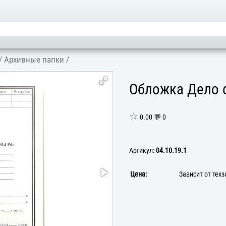
/
Архивные папки
/
Обложка Дело ф
☆
0.00 💬 0
Артикул:
04.10.19.1
Цена:
Зависит от тех