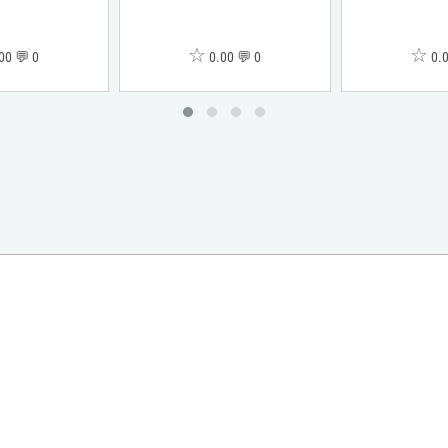
☆
☆
00 💬 0
0.00 💬 0
0.0