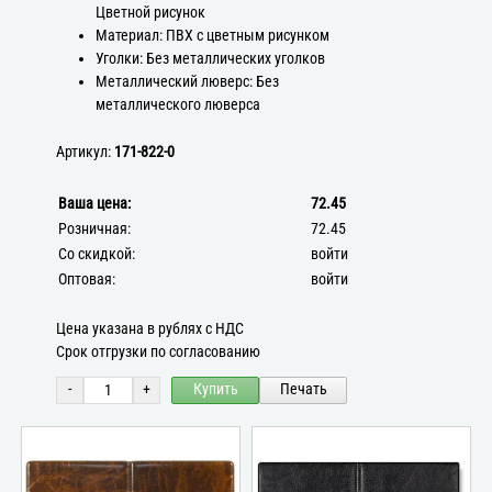
Цветной рисунок
Материал: ПВХ с цветным рисунком
Уголки: Без металлических уголков
Металлический люверс: Без
металлического люверса
Артикул:
171-822-0
Ваша цена:
72.45
Розничная:
72.45
Со скидкой:
войти
Оптовая:
войти
Цена указана в рублях с НДС
Срок отгрузки по согласованию
-
+
Купить
Печать