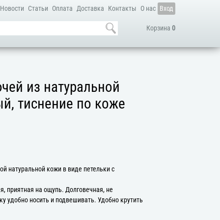
Новости
Статьи
Оплата
Доставка
Контакты
О нас
Вход
Корзина
0
чей из натуральной
й, тиснение по коже
ой натуральной кожи в виде петельки с
, приятная на ощупь. Долговечная, не
ьку удобно носить и подвешивать. Удобно крутить