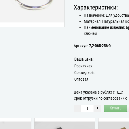
Характеристики:
Назначение: Для удобств
Материал: Натуральная к
Наименование изделия: Б
ключей
Артикул:
7,2-065-256-0
Ваша цена:
Розничная:
Со скидкой:
Оптовая:
Цена указана в рублях с НДС
Срок отгрузки по согласованию
-
+
Купить