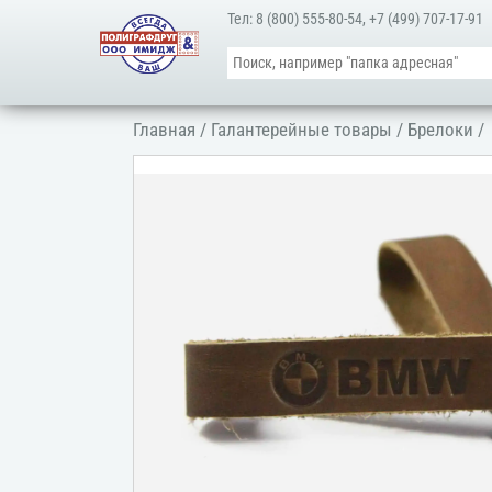
Тел:
8 (800) 555-80-54
,
+7 (499) 707-17-91
Главная
/
Галантерейные товары
/
Брелоки
/