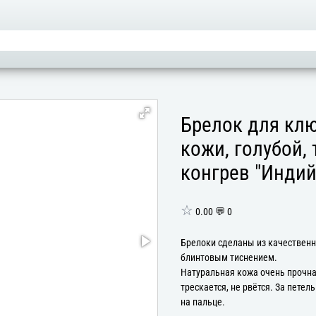
Брелок для клю
кожи, голубой,
конгрев "Индий
☆
0.00 💬 0
Брелоки сделаны из качественн
блинтовым тиснением.
Натуральная кожа очень прочная
трескается, не рвётся. За петел
на пальце.