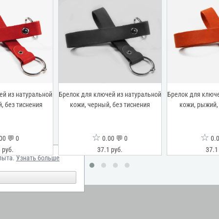
ей из натуральной
Брелок для ключей из натуральной
Брелок для ключе
, без тиснения
кожи, черный, без тиснения
кожи, рыжий,
☆
☆
00 💬 0
0.00 💬 0
0.0
 руб.
37.1 руб.
37.1
пыта.
Узнать больше