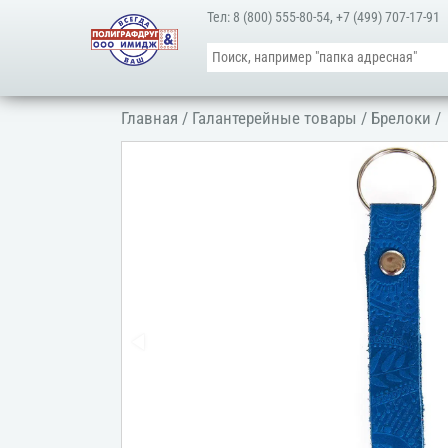
Тел:
8 (800) 555-80-54
,
+7 (499) 707-17-91
Главная
/
Галантерейные товары
/
Брелоки
/