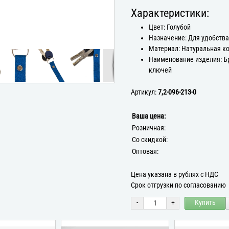
Характеристики:
Цвет: Голубой
Назначение: Для удобств
Материал: Натуральная к
Наименование изделия: Б
ключей
Артикул:
7,2-096-213-0
Ваша цена:
Розничная:
Со скидкой:
Оптовая:
Цена указана в рублях с НДС
Срок отгрузки по согласованию
-
+
Купить