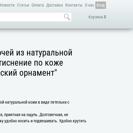
Новости
Статьи
Оплата
Доставка
Контакты
О нас
Вход
Корзина
0
чей из натуральной
 тиснение по коже
ский орнамент"
ой натуральной кожи в виде петельки с
, приятная на ощупь. Долговечная, не
ьку удобно носить и подвешивать. Удобно крутить