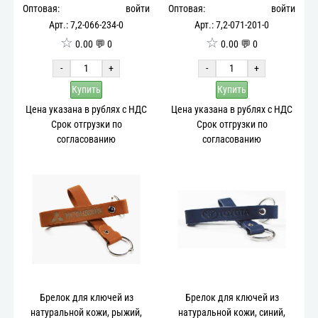
Оптовая:
войти
Оптовая:
войти
Арт.: 7,2-066-234-0
Арт.: 7,2-071-201-0
☆
☆
0.00 💬 0
0.00 💬 0
-
+
-
+
Купить
Купить
Цена указана в рублях с НДС
Цена указана в рублях с НДС
Срок отгрузки по
Срок отгрузки по
согласованию
согласованию
Брелок для ключей из
Брелок для ключей из
натуральной кожи, рыжий,
натуральной кожи, синий,