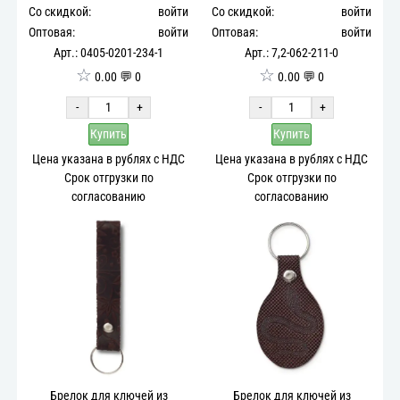
Со скидкой:
войти
Со скидкой:
войти
Оптовая:
войти
Оптовая:
войти
Арт.: 0405-0201-234-1
Арт.: 7,2-062-211-0
☆
☆
0.00 💬 0
0.00 💬 0
-
+
-
+
Купить
Купить
Цена указана в рублях с НДС
Цена указана в рублях с НДС
Срок отгрузки по
Срок отгрузки по
согласованию
согласованию
Брелок для ключей из
Брелок для ключей из