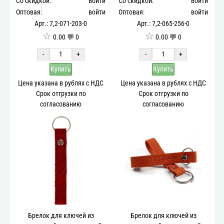
Со скидкой:
войти
Со скидкой:
войти
Оптовая:
войти
Оптовая:
войти
Арт.: 7,2-071-203-0
Арт.: 7,2-065-256-0
☆
☆
0.00 💬 0
0.00 💬 0
-
+
-
+
Купить
Купить
Цена указана в рублях с НДС
Цена указана в рублях с НДС
Срок отгрузки по
Срок отгрузки по
согласованию
согласованию
Брелок для ключей из
Брелок для ключей из