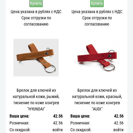
Купить
Купить
Цена указана в рублях с НДС
Цена указана в рублях с НДС
Срок отгрузки по
Срок отгрузки по
согласованию
согласованию
Брелок для ключей из
Брелок для ключей из
натуральной кожи, рыжий,
натуральной кожи, красный,
тиснение по коже конгрев
тиснение по коже конгрев
"HYUNDAI"
"AUDI"
Ваша цена:
42.56
Ваша цена:
42.56
Розничная:
42.56
Розничная:
42.56
Со скидкой:
войти
Со скидкой:
войти