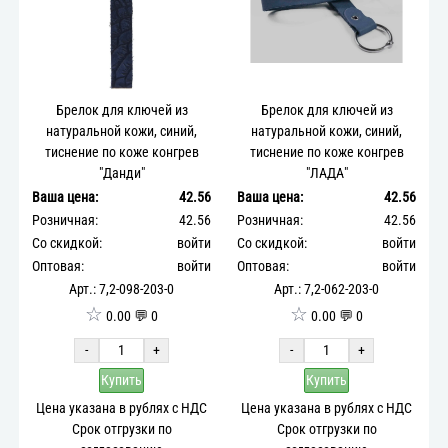
Брелок для ключей из
Брелок для ключей из
натуральной кожи, синий,
натуральной кожи, синий,
тиснение по коже конгрев
тиснение по коже конгрев
"Данди"
"ЛАДА"
Ваша цена:
42.56
Ваша цена:
42.56
Розничная:
42.56
Розничная:
42.56
Со скидкой:
войти
Со скидкой:
войти
Оптовая:
войти
Оптовая:
войти
Арт.: 7,2-098-203-0
Арт.: 7,2-062-203-0
☆
☆
0.00 💬 0
0.00 💬 0
-
+
-
+
Купить
Купить
Цена указана в рублях с НДС
Цена указана в рублях с НДС
Срок отгрузки по
Срок отгрузки по