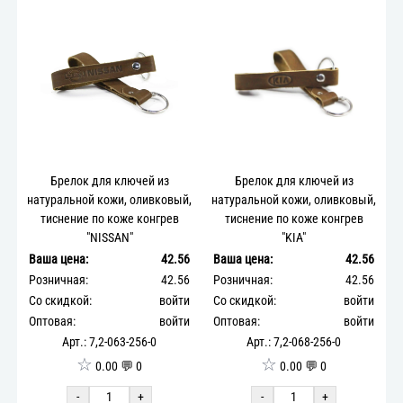
Брелок для ключей из
Брелок для ключей из
натуральной кожи, оливковый,
натуральной кожи, оливковый,
тиснение по коже конгрев
тиснение по коже конгрев
"NISSAN"
"KIA"
Ваша цена:
42.56
Ваша цена:
42.56
Розничная:
42.56
Розничная:
42.56
Со скидкой:
войти
Со скидкой:
войти
Оптовая:
войти
Оптовая:
войти
Арт.: 7,2-063-256-0
Арт.: 7,2-068-256-0
☆
☆
0.00 💬 0
0.00 💬 0
-
+
-
+