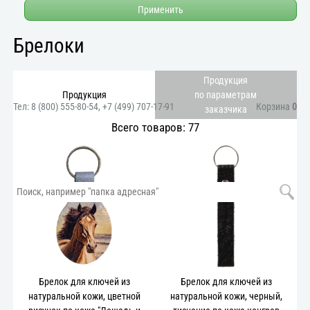
Применить
Брелоки
Продукция
Продукция
по параметрам
Тел:
8 (800) 555-80-54
,
+7 (499) 707-17-91
Корзина
0
заказчика
Всего товаров: 77
Брелок для ключей из
Брелок для ключей из
натуральной кожи, цветной
натуральной кожи, черный,