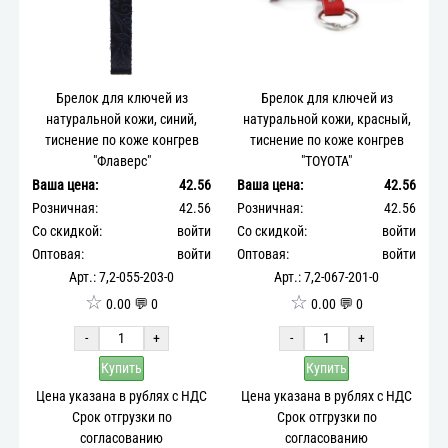
Брелок для ключей из
Брелок для ключей из
натуральной кожи, синий,
натуральной кожи, красный,
тиснение по коже конгрев
тиснение по коже конгрев
"Флаверс"
"TOYOTA"
Ваша цена:
42.56
Ваша цена:
42.56
Розничная:
42.56
Розничная:
42.56
Со скидкой:
войти
Со скидкой:
войти
Оптовая:
войти
Оптовая:
войти
Арт.: 7,2-055-203-0
Арт.: 7,2-067-201-0
☆
☆
0.00 💬 0
0.00 💬 0
-
+
-
+
Купить
Купить
Цена указана в рублях с НДС
Цена указана в рублях с НДС
Срок отгрузки по
Срок отгрузки по
согласованию
согласованию