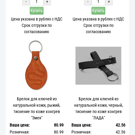
-
+
-
+
Купить
Купить
Цена указана в рублях с НДС
Цена указана в рублях с НДС
Срок отгрузки по
Срок отгрузки по
согласованию
согласованию
Брелок для ключей из
Брелок для ключей из
натуральной кожи, рыжий,
натуральной кожи, черный,
тиснение по коже конгрев
тиснение по коже конгрев
"Змея"
"ЛАДА"
Ваша цена:
80.99
Ваша цена:
42.56
Розничная:
80.99
Розничная:
42.56