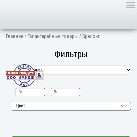
Главная
/
Галантерейные товары
/ Брелоки
Фильтры
Цена
-
Цвет