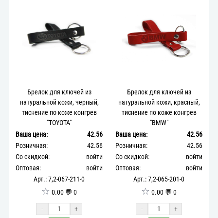
Брелок для ключей из
Брелок для ключей из
натуральной кожи, черный,
натуральной кожи, красный,
тиснение по коже конгрев
тиснение по коже конгрев
"TOYOTA"
"BMW"
Ваша цена:
42.56
Ваша цена:
42.56
Розничная:
42.56
Розничная:
42.56
Со скидкой:
войти
Со скидкой:
войти
Оптовая:
войти
Оптовая:
войти
Арт.: 7,2-067-211-0
Арт.: 7,2-065-201-0
☆
☆
0.00 💬 0
0.00 💬 0
-
+
-
+