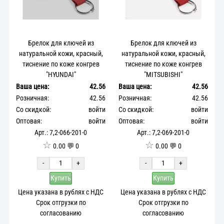
Брелок для ключей из
Брелок для ключей из
натуральной кожи, красный,
натуральной кожи, красный,
тиснение по коже конгрев
тиснение по коже конгрев
"HYUNDAI"
"MITSUBISHI"
Ваша цена:
42.56
Ваша цена:
42.56
Розничная:
42.56
Розничная:
42.56
Со скидкой:
войти
Со скидкой:
войти
Оптовая:
войти
Оптовая:
войти
Арт.: 7,2-066-201-0
Арт.: 7,2-069-201-0
☆
☆
0.00 💬 0
0.00 💬 0
-
+
-
+
Купить
Купить
Цена указана в рублях с НДС
Цена указана в рублях с НДС
Срок отгрузки по
Срок отгрузки по
согласованию
согласованию