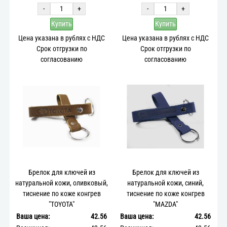
-
+
-
+
Купить
Купить
Цена указана в рублях с НДС
Цена указана в рублях с НДС
Срок отгрузки по
Срок отгрузки по
согласованию
согласованию
Брелок для ключей из
Брелок для ключей из
натуральной кожи, оливковый,
натуральной кожи, синий,
тиснение по коже конгрев
тиснение по коже конгрев
"TOYOTA"
"MAZDA"
Ваша цена:
42.56
Ваша цена:
42.56