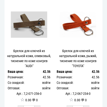
Брелок для ключей из
Брелок для ключей из
натуральной кожи, оливковый,
натуральной кожи, рыжий,
тиснение по коже конгрев
тиснение по коже конгрев
"AUDI"
"TOYOTA"
Ваша цена:
42.56
Ваша цена:
42.56
Розничная:
42.56
Розничная:
42.56
Со скидкой:
войти
Со скидкой:
войти
Оптовая:
войти
Оптовая:
войти
Арт.: 7,2-071-256-0
Арт.: 7,2-067-234-0
☆
☆
0.00 💬 0
0.00 💬 0