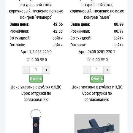
натуральной кожи,
натуральной кожи,
коричневый, тиснение по коже
коричневый, тиснение по коже
конгрев "Флаверс"
конгрев "Змея"
Ваша цена:
42.56
Ваша цена:
80.99
Розничная:
42.56
Розничная:
80.99
Со скидкой:
войти
Со скидкой:
войти
Оптовая:
войти
Оптовая:
войти
Арт.: 7,2-055-220-0
Арт.: 0405-0201-220-1
☆
☆
0.00 💬 0
0.00 💬 0
-
+
-
+
Купить
Купить
Цена указана в рублях с НДС
Цена указана в рублях с НДС
Срок отгрузки по
Срок отгрузки по
согласованию
согласованию