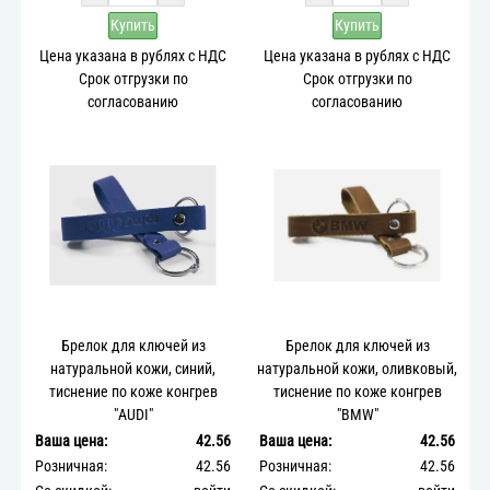
Купить
Купить
Цена указана в рублях с НДС
Цена указана в рублях с НДС
Срок отгрузки по
Срок отгрузки по
согласованию
согласованию
Брелок для ключей из
Брелок для ключей из
натуральной кожи, синий,
натуральной кожи, оливковый,
тиснение по коже конгрев
тиснение по коже конгрев
"AUDI"
"BMW"
Ваша цена:
42.56
Ваша цена:
42.56
Розничная:
42.56
Розничная:
42.56