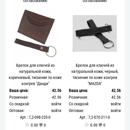
согласованию
согласованию
Брелок для ключей из
Брелок для ключей из
натуральной кожи,
натуральной кожи, черный,
коричневый, тиснение по коже
тиснение по коже конгрев
конгрев "Данди"
"MAZDA"
Ваша цена:
42.56
Ваша цена:
42.56
Розничная:
42.56
Розничная:
42.56
Со скидкой:
войти
Со скидкой:
войти
Оптовая:
войти
Оптовая:
войти
Арт.: 7,2-098-220-0
Арт.: 7,2-070-211-0
☆
☆
0.00 💬 0
0.00 💬 0