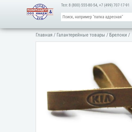
Тел:
8 (800) 555-80-54
,
+7 (499) 707-17-91
Главная
/
Галантерейные товары
/
Брелоки
/