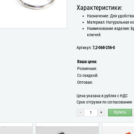
Характеристики:
Назначение: Для удобств
Материал: Натуральная к
Наименование изделия: Б
ключей
Артикул:
7,2-068-256-0
Ваша цена:
Розничная:
Со скидкой:
Оптовая:
Цена указана в рублях с НДС
Срок отгрузки по согласованию
-
+
Купить