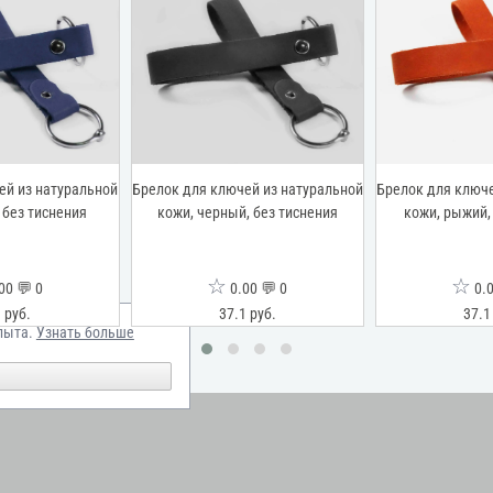
ей из натуральной
Брелок для ключей из натуральной
Брелок для ключе
 без тиснения
кожи, черный, без тиснения
кожи, рыжий,
☆
☆
00 💬 0
0.00 💬 0
0.0
 руб.
37.1 руб.
37.1
пыта.
Узнать больше