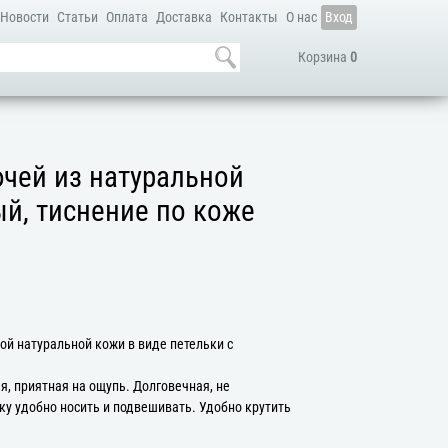
Новости
Статьи
Оплата
Доставка
Контакты
О нас
Вход
Корзина
0
чей из натуральной
й, тиснение по коже
ой натуральной кожи в виде петельки с
, приятная на ощупь. Долговечная, не
ьку удобно носить и подвешивать. Удобно крутить