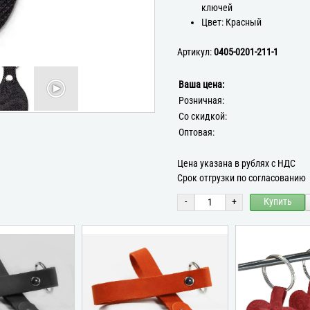
ключей
Цвет: Красный
Артикул:
0405-0201-211-1
Ваша цена:
Розничная:
Со скидкой:
Оптовая:
Цена указана в рублях с НДС
Срок отгрузки по согласованию
-
+
Купить