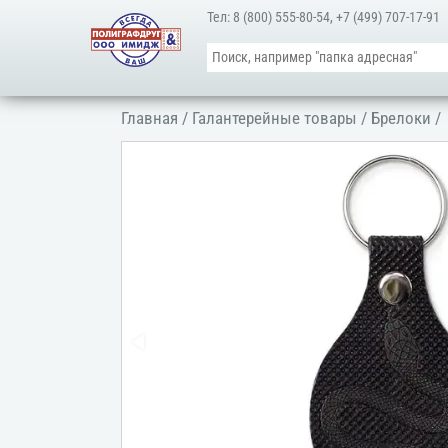
Тел:
8 (800) 555-80-54
,
+7 (499) 707-17-91
Главная
/
Галантерейные товары
/
Брелоки
/