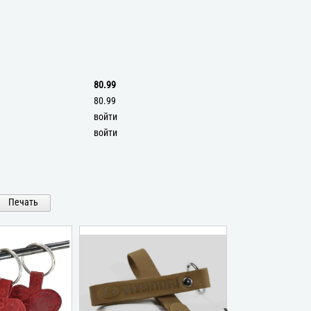
80.99
80.99
войти
войти
Печать