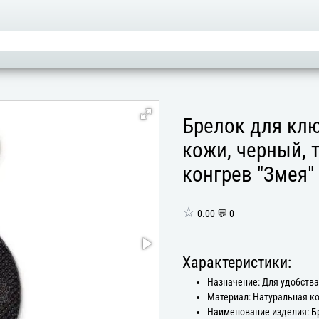
Брелок для клю
кожи, черный, 
конгрев "Змея"
☆
0.00 💬 0
Характеристики:
Назначение: Для удобств
Материал: Натуральная к
Наименование изделия: Б