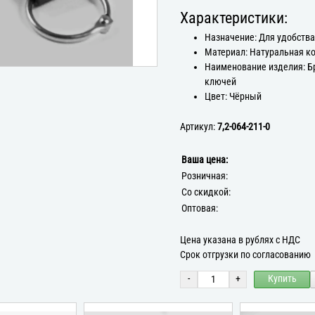
Характеристики:
Назначение: Для удобств
Материал: Натуральная к
Наименование изделия: Б
ключей
Цвет: Чёрный
Артикул:
7,2-064-211-0
Ваша цена:
Розничная:
Со скидкой:
Оптовая:
Цена указана в рублях с НДС
Срок отгрузки по согласованию
-
+
Купить