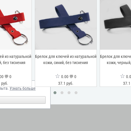
ей из натуральной
Брелок для ключей из натуральной
Брелок для ключе
, без тиснения
кожи, синий, без тиснения
кожи, черный,
☆
☆
00 💬 0
0.00 💬 0
0.0
 руб.
37.1 руб.
37.1
пыта.
Узнать больше