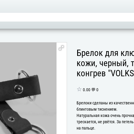
Брелок для клю
кожи, черный, 
конгрев "VOLK
☆
0.00 💬 0
Брелоки сделаны из качественн
блинтовым тиснением.
Натуральная кожа очень прочная
трескается, не рвётся. За петел
на пальце.