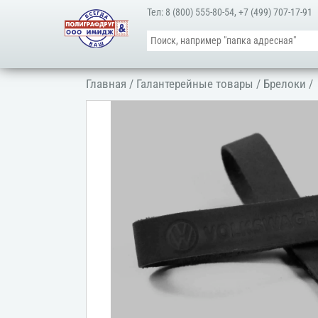
Тел:
8 (800) 555-80-54
,
+7 (499) 707-17-91
Главная
/
Галантерейные товары
/
Брелоки
/