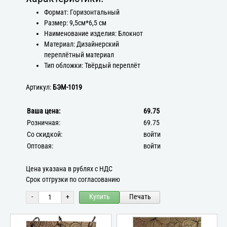
Формат: Горизонтальный
Размер: 9,5см*6,5 см
Наименование изделия: Блокнот
Материал: Дизайнерский
переплётный материал
Тип обложки: Твёрдый переплёт
Артикул:
БЭМ-1019
Ваша цена:
69.75
Розничная:
69.75
Со скидкой:
войти
Оптовая:
войти
Цена указана в рублях с НДС
Срок отгрузки по согласованию
-
+
Купить
Печать