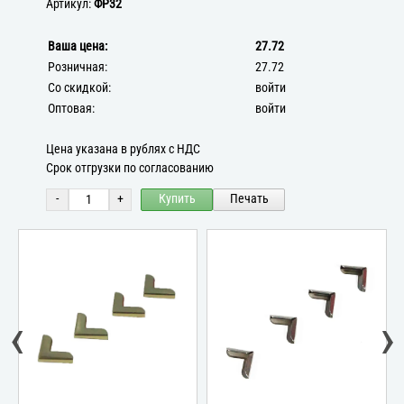
Артикул:
ФР32
Ваша цена:
27.72
Розничная:
27.72
Со скидкой:
войти
Оптовая:
войти
Цена указана в рублях с НДС
Срок отгрузки по согласованию
-
+
Купить
Печать
‹
›