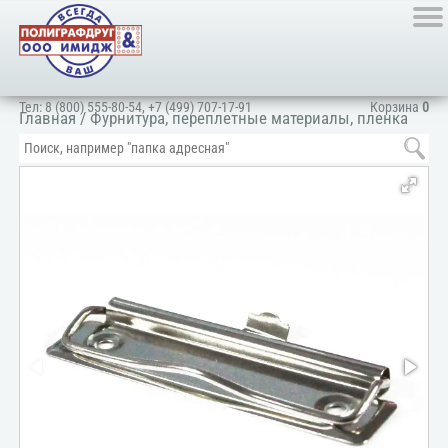
Тел:
8 (800) 555-80-54
,
+7 (499) 707-17-91
Корзина
0
Главная
/
Фурнитура, переплетные материалы, пленка
ПВХ, картон
/
Фурнитура
/