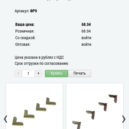
Артикул:
ФР9
Ваша цена:
68.04
Розничная:
68.04
Со скидкой:
войти
Оптовая:
войти
Цена указана в рублях с НДС
Срок отгрузки по согласованию
-
+
Купить
Печать
‹
›