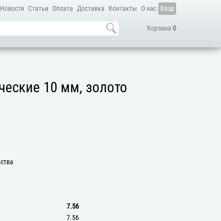
Новости
Статьи
Оплата
Доставка
Контакты
О нас
Вход
Корзина
0
еские 10 мм, золото
дства
7.56
7.56