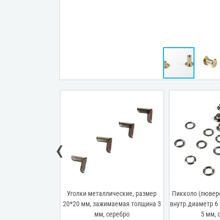
‹
ические, размер
Уголки металлические, размер
Пикколо (люверс
маемая толщина 3
20*20 мм, зажимаемая толщина 3
внутр.диаметр 6
золото
мм, серебро
5 мм, 