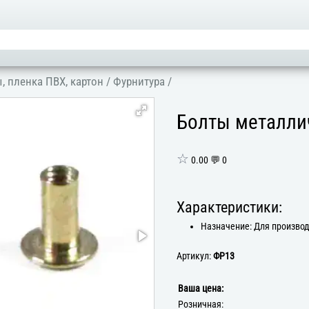
, пленка ПВХ, картон
/
Фурнитура
/
Болты металлич
☆
0.00 💬 0
Характеристики:
Назначение: Для произво
Артикул:
ФР13
Ваша цена:
Розничная: