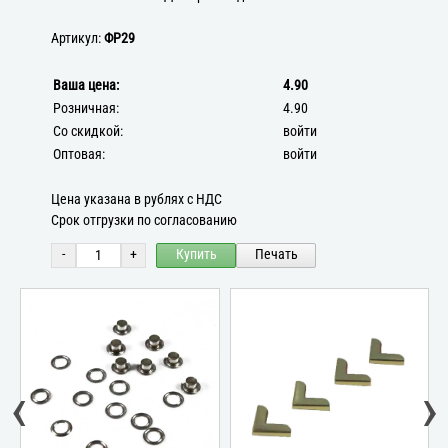
Артикул:
ФР29
Ваша цена:
4.90
Розничная:
4.90
Со скидкой:
войти
Оптовая:
войти
Цена указана в рублях с НДС
Срок отгрузки по согласованию
-
+
Купить
Печать
‹
›