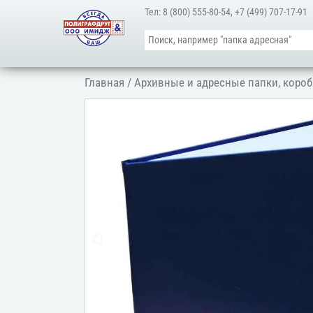
Тел:
8 (800) 555-80-54
,
+7 (499) 707-17-91
Главная
/
Архивные и адресные папки, короб