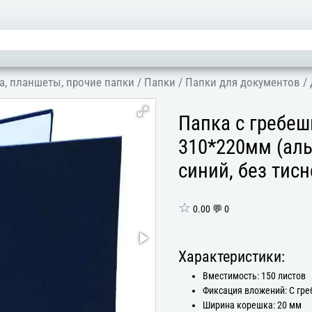
а, планшеты, прочие папки
/
Папки
/
Папки для документов
/
Папка с гребе
310*220мм (ал
синий, без тис
☆
0.00 💬 0
Характеристики:
Вместимость: 150 листов
Фиксация вложений: С гр
Ширина корешка: 20 мм