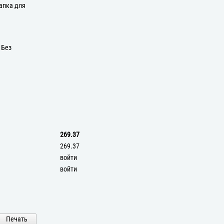
апка для
 Без
269.37
269.37
войти
войти
Печать