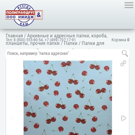
Главная
/
Архивные и адресные папки, короба,
Тел:
8 (800) 555-80-54
,
+7 (499) 707-17-91
Корзина
0
планшеты, прочие папки
/
Папки
/
Папки для
документов
/
Для документооборота
/