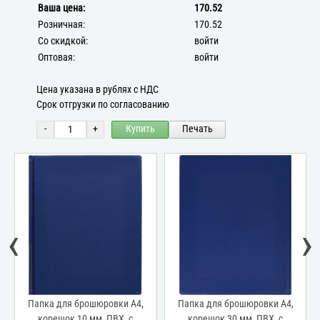
Ваша цена:
170.52
Розничная:
170.52
Со скидкой:
войти
Оптовая:
войти
Цена указана в рублях с НДС
Срок отгрузки по согласованию
-
+
Купить
Печать
‹
›
Папка для брошюровки А4,
Папка для брошюровки А4,
корешок 10 мм, ПВХ, с
корешок 30 мм, ПВХ, с