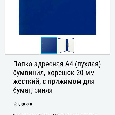
Папка адресная А4 (пухлая)
бумвинил, корешок 20 мм
жесткий, с прижимом для
бумаг, синяя
☆
0.00 💬 0