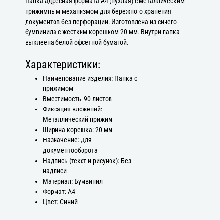
Папка адресная формата А4 (пухлая) с металлическим
прижимным механизмом для бережного хранения
документов без перфорации. Изготовлена из синего
бумвинила с жестким корешком 20 мм. Внутри папка
выклеена белой офсетной бумагой.
Характеристики:
Наименование изделия: Папка с
прижимом
Вместимость: 90 листов
Фиксация вложений:
Металлический прижим
Ширина корешка: 20 мм
Назначение: Для
документооборота
Надпись (текст и рисунок): Без
надписи
Материал: Бумвинил
Формат: А4
Цвет: Синий