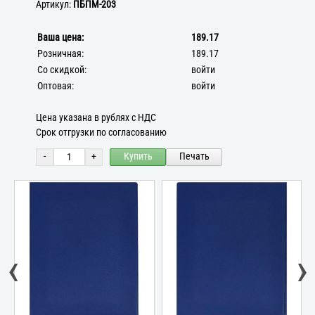
Артикул:
ПБПМ-203
Ваша цена:
189.17
Розничная:
189.17
Со скидкой:
войти
Оптовая:
войти
Цена указана в рублях с НДС
Срок отгрузки по согласованию
-
+
Купить
Печать
‹
›