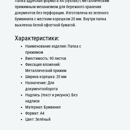
Папка адресная формата А4 (пухлая) с металлическим
прижимным механизмом для бережного хранения
документов без перфорации. Изготовлена из зеленого
бумвинила с жестким корешком 20 мм. Внутри папка
выклеена белой офсетной бумагой.
Характеристики:
Наименование изделия: Папка с
прижимом
Вместимость: 90 листов
Фиксация вложений:
Металлический прижим
Ширина корешка: 20 мм
Назначение: Для
документооборота
Надпись (текст и рисунок): Без
надписи
Материал: Бумвинил
Формат: А4
Цвет: Зелёный