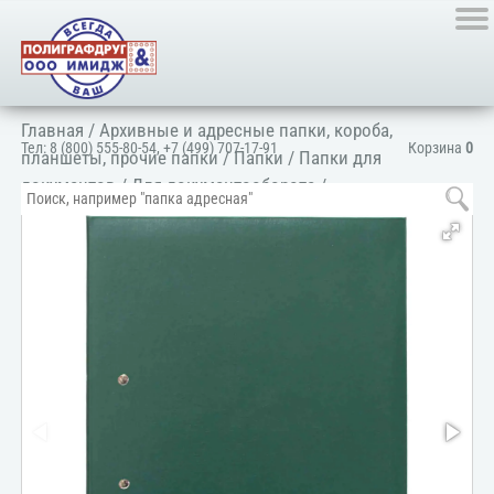
Главная
/
Архивные и адресные папки, короба,
Тел:
8 (800) 555-80-54
,
+7 (499) 707-17-91
Корзина
0
планшеты, прочие папки
/
Папки
/
Папки для
документов
/
Для документооборота
/