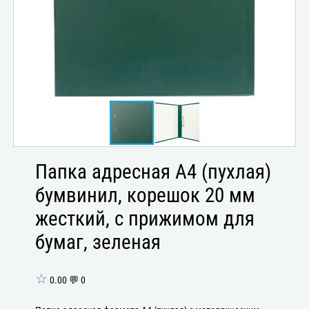
Папка адресная А4 (пухлая)
бумвинил, корешок 20 мм
жесткий, с прижимом для
бумаг, зеленая
☆
0.00 💬 0