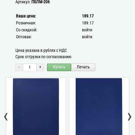
Артикул:
ПБПМ-206
Ваша цена:
189.17
Розничная:
189.17
Со скидкой:
войти
Оптовая:
войти
Цена указана в рублях с НДС
Срок отгрузки по согласованию
-
+
Купить
Печать
‹
›