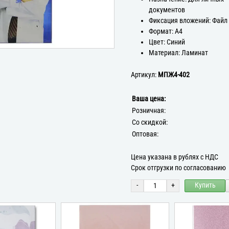
документов
Фиксация вложений: Файл
Формат: А4
Цвет: Синий
Материал: Ламинат
Артикул:
МПЖ4-402
Ваша цена:
Розничная:
Со скидкой:
Оптовая:
Цена указана в рублях с НДС
Срок отгрузки по согласованию
-
+
Купить