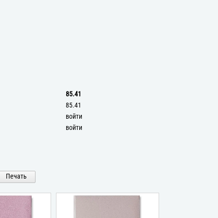
85.41
85.41
войти
войти
Печать