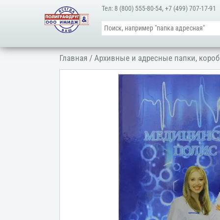
Тел:
8 (800) 555-80-54
,
+7 (499) 707-17-91
Главная
/
Архивные и адресные папки, короб