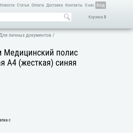
Новости
Статьи
Оплата
Доставка
Контакты
О нас
Вход
Корзина
0
Для личных документов
/
м Медицинский полис
 А4 (жесткая) синяя
апка с